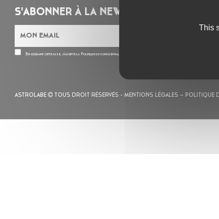
S'ABONNER À LA NEWSLETTER
This 
En cochant cette case, j’accepte la
Politique de confidentialité
de ce site
ASTROLABE
TOUS DROIT RÉSERVÉS -
MENTIONS LÉGALES
– POLITIQUE 