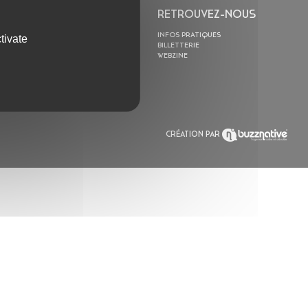
L’ASTROLABE
RETROUVEZ-NOUS
ACTION CULTURELLE
INFOS PRATIQUES
tivate
RÉSIDENCES
BILLETTERIE
ACTUALITÉS
WEBZINE
POLYSONIK REPET &
ACCOMPAGNEMENT
CRÉATION PAR