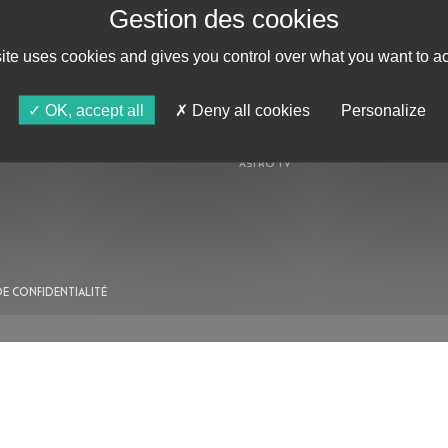
site uses cookies and gives you control over what you want to ac
OK, accept all
Deny all cookies
Personalize
AU PROGRAMME
AGENDA
ASTRO TV
DE CONFIDENTIALITÉ