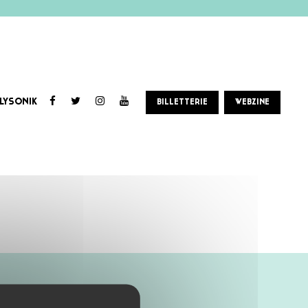
LYSONIK
BILLETTERIE
WEBZINE