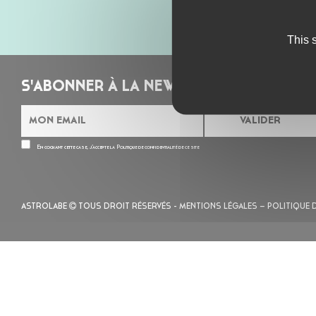
This 
S'ABONNER À LA NEWSLETTER
En cochant cette case, j’accepte la
Politique de confidentialité
de ce site
ASTROLABE
TOUS DROIT RÉSERVÉS -
MENTIONS LÉGALES
– POLITIQUE 