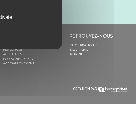
tivate
L’ASTROLABE
RETROUVEZ-NOUS
ACTION CULTURELLE
INFOS PRATIQUES
RÉSIDENCES
BILLETTERIE
ACTUALITÉS
WEBZINE
POLYSONIK REPET &
ACCOMPAGNEMENT
CRÉATION PAR