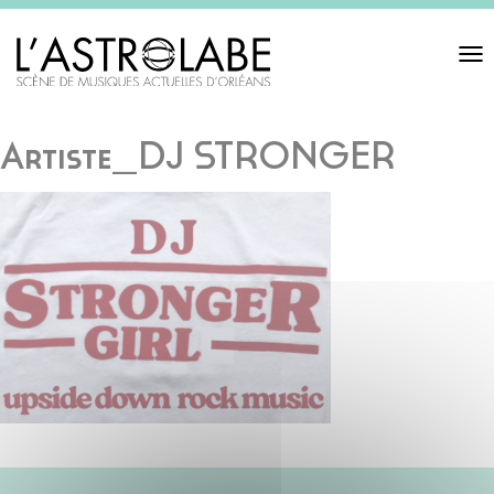
Toggl
navigat
Artiste_DJ STRONGER