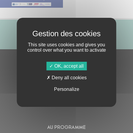
ABONNE-TOI !
This site uses cookies and gives you
control over what you want to activate
S'ABONNER À LA NEWSLETTER
OK, accept all
Deny all cookies
Personalize
En cochant cette case, j’accepte la
Politique de confidentialité
de ce site
AU PROGRAMME