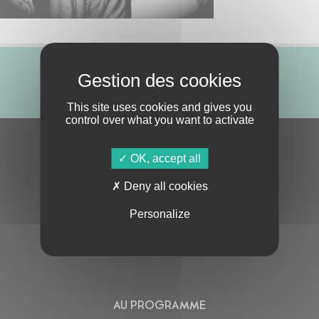
ABONNE-TOI !
This site uses cookies and gives you
control over what you want to activate
S'ABONNER À LA NEWSLETTER
OK, accept all
Deny all cookies
Personalize
En cochant cette case, j’accepte la
Politique de confidentialité
de ce site
AU PROGRAMME