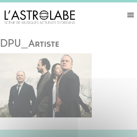
Toggl
navigat
DPU_Artiste