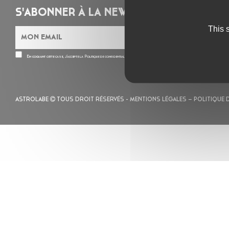
S'ABONNER À LA NEWSLETTER
This 
En cochant cette case, j’accepte la
Politique de confidentialité
de ce site
ASTROLABE
TOUS DROIT RÉSERVÉS -
MENTIONS LÉGALES
– POLITIQUE 