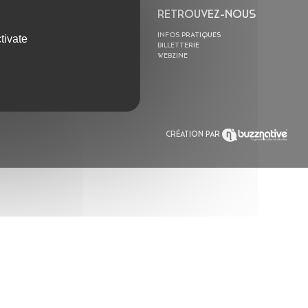
L’ASTROLABE
RETROUVEZ-NOUS
ACTION CULTURELLE
INFOS PRATIQUES
tivate
RÉSIDENCES
BILLETTERIE
ACTUALITÉS
WEBZINE
POLYSONIK REPET &
ACCOMPAGNEMENT
CRÉATION PAR