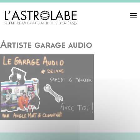
Toggl
navigat
Artiste garage audio