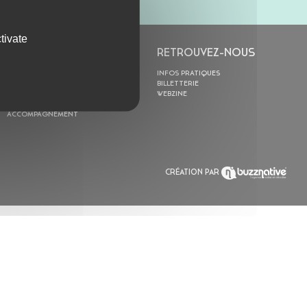
tivate
L’ASTROLABE
RETROUVEZ-NOUS
ACTION CULTURELLE
INFOS PRATIQUES
RÉSIDENCES
BILLETTERIE
ACTUALITÉS
WEBZINE
POLYSONIK REPET &
ACCOMPAGNEMENT
CRÉATION PAR