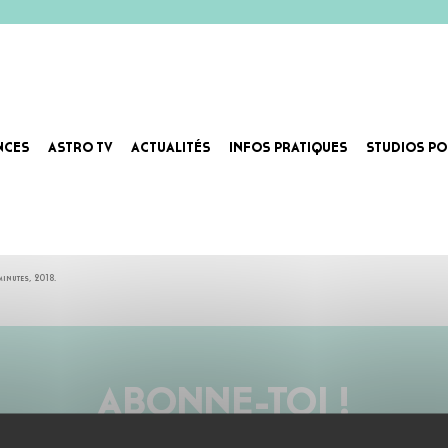
NCES
ASTRO TV
ACTUALITÉS
INFOS PRATIQUES
STUDIOS PO
inutes, 2018.
ABONNE-TOI !