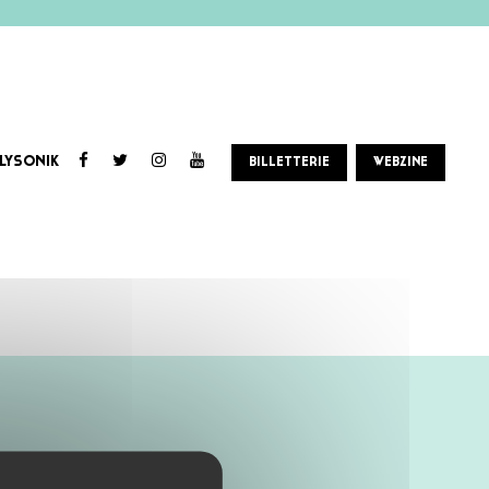
LYSONIK
BILLETTERIE
WEBZINE