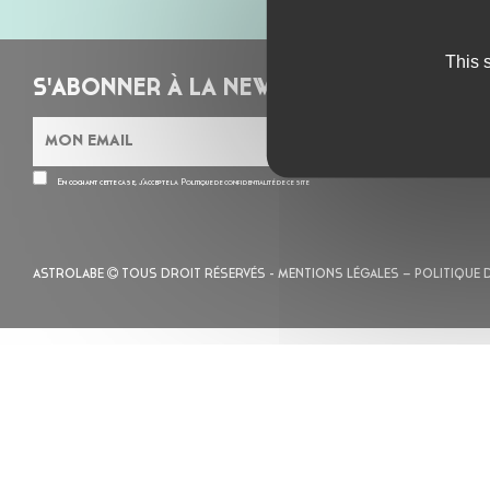
This 
S'ABONNER À LA NEWSLETTER
En cochant cette case, j’accepte la
Politique de confidentialité
de ce site
ASTROLABE
TOUS DROIT RÉSERVÉS -
MENTIONS LÉGALES
– POLITIQUE 