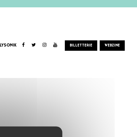
LYSONIK
BILLETTERIE
WEBZINE