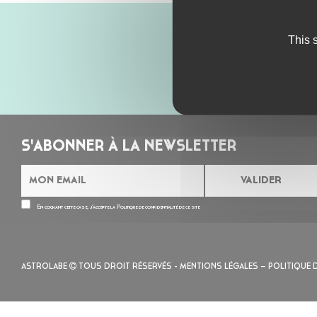
This 
S'ABONNER À LA NEWSLETTER
En cochant cette case, j’accepte la
Politique de confidentialité
de ce site
ASTROLABE
TOUS DROIT RÉSERVÉS -
MENTIONS LÉGALES
– POLITIQUE 