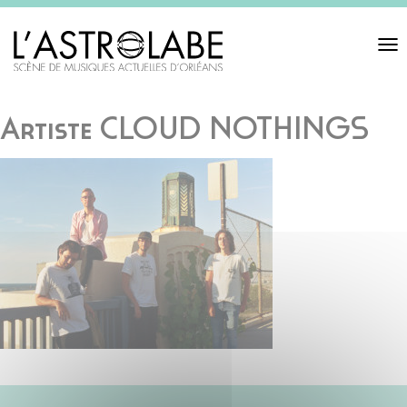
Toggl
navigat
Artiste CLOUD NOTHINGS