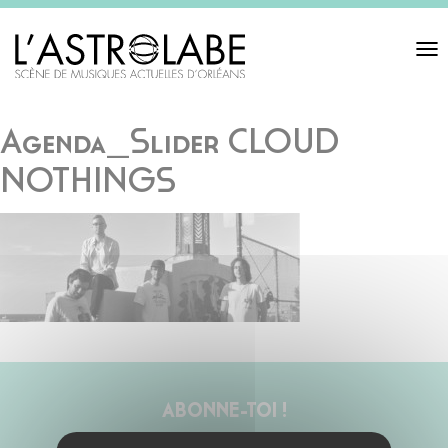
Toggl
navigat
Agenda_Slider CLOUD
NOTHINGS
ABONNE-TOI !