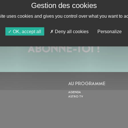
site uses cookies and gives you control over what you want to ac
OK, accept all
Deny all cookies
Personalize
ABONNE-TOI !
AU PROGRAMME
AGENDA
ASTRO TV