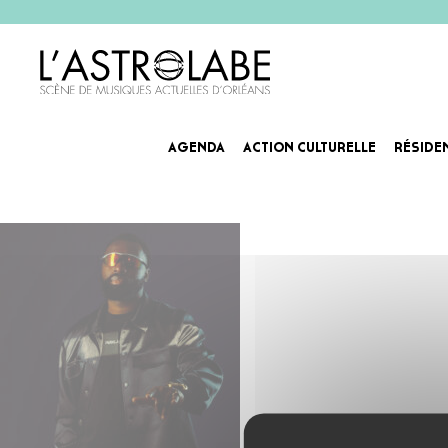
AGENDA
ACTION CULTURELLE
RÉSIDE
image00003