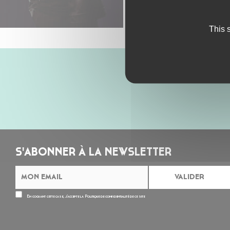
This 
S'ABONNER À LA NEWSLETTER
En cochant cette case, j’accepte la
Politique de confidentialité
de ce site