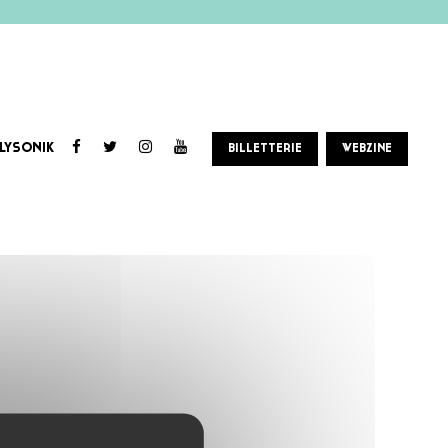
LYSONIK
BILLETTERIE
WEBZINE