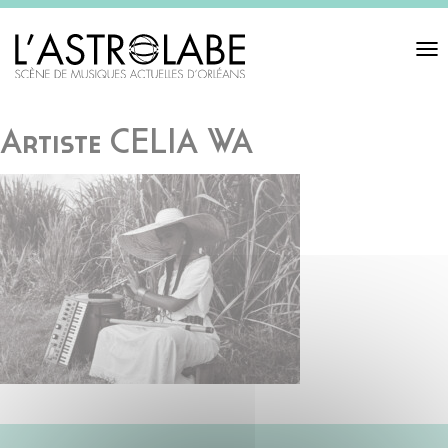
Toggl
navigat
Artiste CELIA WA