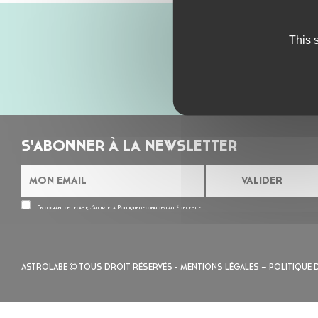
This 
S'ABONNER À LA NEWSLETTER
En cochant cette case, j’accepte la
Politique de confidentialité
de ce site
ASTROLABE
TOUS DROIT RÉSERVÉS -
MENTIONS LÉGALES
– POLITIQUE 