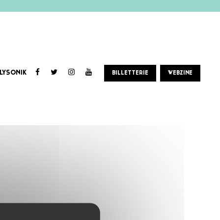
LYSONIK
BILLETTERIE
WEBZINE