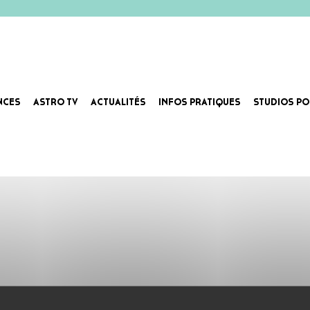
NCES
ASTRO TV
ACTUALITÉS
INFOS PRATIQUES
STUDIOS PO