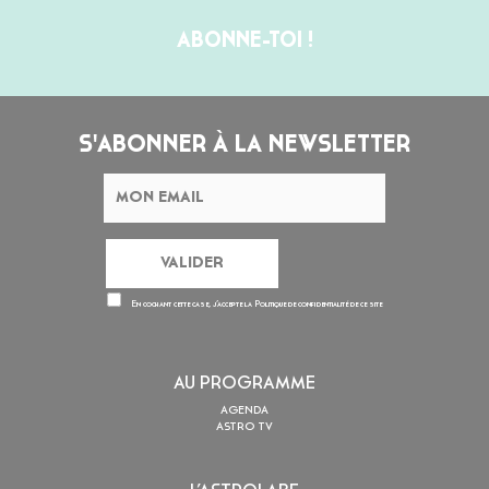
ABONNE-TOI !
S'ABONNER À LA NEWSLETTER
En cochant cette case, j’accepte la
Politique de confidentialité
de ce site
AU PROGRAMME
AGENDA
ASTRO TV