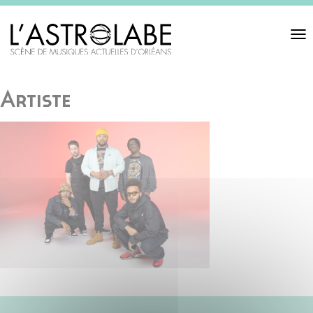
Toggl
navigat
Artiste