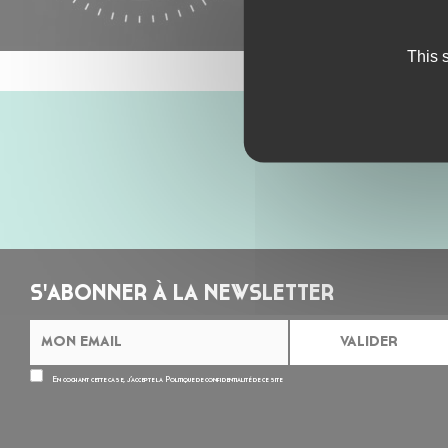
This 
S'ABONNER À LA NEWSLETTER
En cochant cette case, j’accepte la
Politique de confidentialité
de ce site