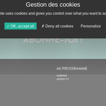
site uses cookies and gives you control over what you want to ac
OK, accept all
Deny all cookies
Personalize
ABONNE-TOI !
AU PROGRAMME
AGENDA
ASTRO TV