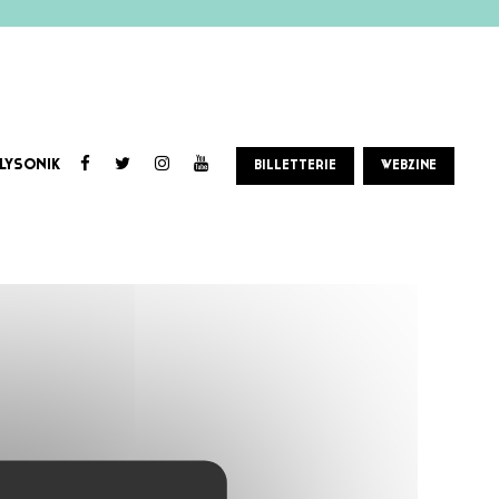
LYSONIK
BILLETTERIE
WEBZINE