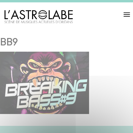
Toggl
navigat
BB9