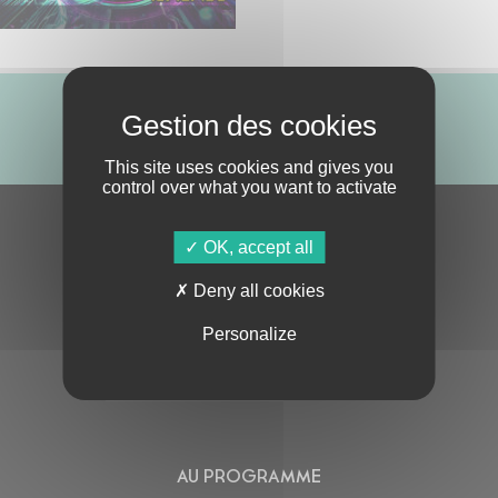
ABONNE-TOI !
This site uses cookies and gives you
control over what you want to activate
S'ABONNER À LA NEWSLETTER
OK, accept all
Deny all cookies
Personalize
En cochant cette case, j’accepte la
Politique de confidentialité
de ce site
AU PROGRAMME