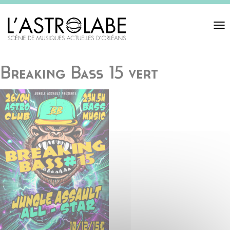
Toggl
navigat
Breaking Bass 15 vert