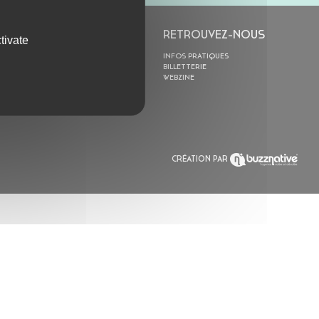
L’ASTROLABE
RETROUVEZ-NOUS
tivate
ACTION CULTURELLE
INFOS PRATIQUES
RÉSIDENCES
BILLETTERIE
ACTUALITÉS
WEBZINE
POLYSONIK REPET &
ACCOMPAGNEMENT
CRÉATION PAR