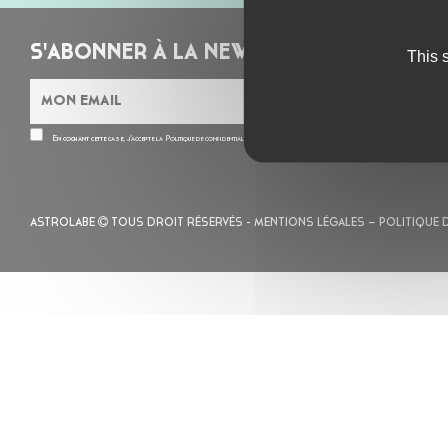
S'ABONNER À LA NEWSLETTER
This 
En cochant cette case, j’accepte la
Politique de confidentialité
de ce site
ASTROLABE
TOUS DROIT RÉSERVÉS -
MENTIONS LÉGALES
– POLITIQUE 