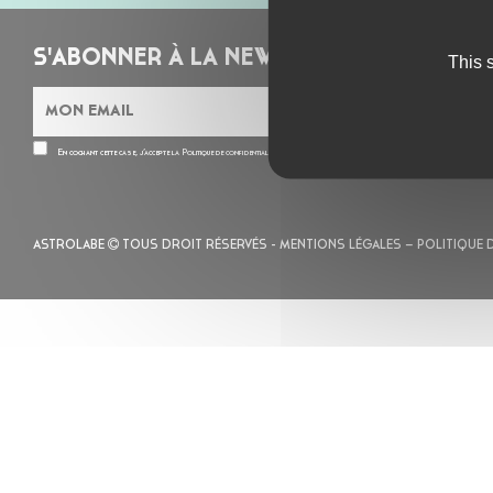
S'ABONNER À LA NEWSLETTER
This 
En cochant cette case, j’accepte la
Politique de confidentialité
de ce site
ASTROLABE
TOUS DROIT RÉSERVÉS -
MENTIONS LÉGALES
– POLITIQUE 