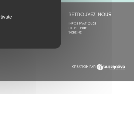
L’ASTROLABE
RETROUVEZ-NOUS
tivate
ACTION CULTURELLE
INFOS PRATIQUES
RÉSIDENCES
BILLETTERIE
ACTUALITÉS
WEBZINE
POLYSONIK REPET &
ACCOMPAGNEMENT
CRÉATION PAR