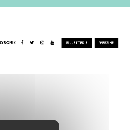
LYSONIK
BILLETTERIE
WEBZINE