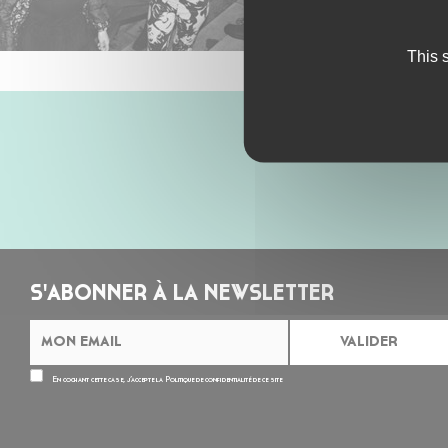
This 
S'ABONNER À LA NEWSLETTER
En cochant cette case, j’accepte la
Politique de confidentialité
de ce site