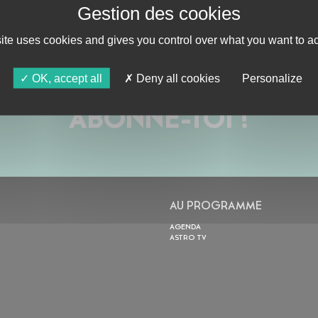
site uses cookies and gives you control over what you want to ac
OK, accept all
Deny all cookies
Personalize
ABONNE-TOI !
AU PROGRAMME
AGENDA
ASTRO TV