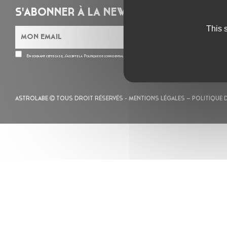
S'ABONNER À LA NEWSLETTER
This 
En cochant cette case, j’accepte la
Politique de confidentialité
de ce site
ASTROLABE
TOUS DROIT RÉSERVÉS -
MENTIONS LÉGALES
– POLITIQUE 