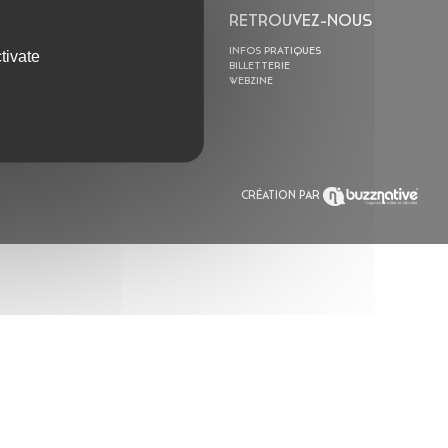
L’ASTROLABE
RETROUVEZ-NOUS
ACTION CULTURELLE
INFOS PRATIQUES
tivate
RÉSIDENCES
BILLETTERIE
ACTUALITÉS
WEBZINE
POLYSONIK REPET &
ACCOMPAGNEMENT
CRÉATION PAR