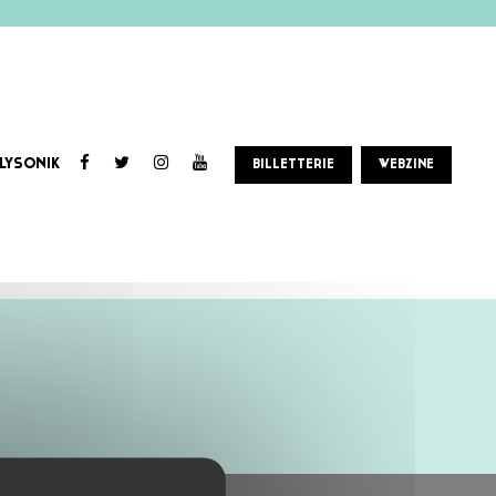
LYSONIK
BILLETTERIE
WEBZINE