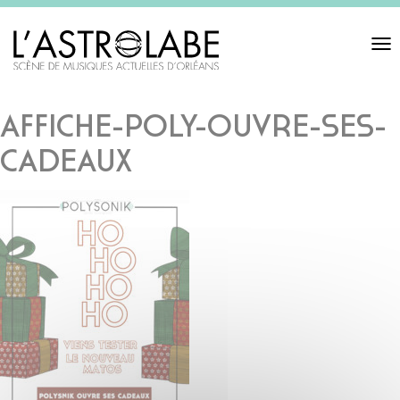
Toggl
navigat
AFFICHE-POLY-OUVRE-SES-
CADEAUX