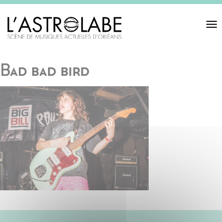
Toggl
navigat
Bad bad bird