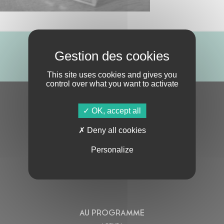
ABONNE-TOI !
This site uses cookies and gives you
control over what you want to activate
S'ABONNER À LA NEWSLETTER
OK, accept all
Deny all cookies
Personalize
En cochant cette case, j’accepte la
Politique de confidentialité
de ce site
AU PROGRAMME