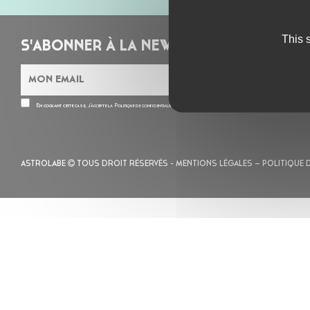
This 
S'ABONNER À LA NEWSLETTER
En cochant cette case, j’accepte la
Politique de confidentialité
de ce site
ASTROLABE
TOUS DROIT RÉSERVÉS -
MENTIONS LÉGALES
– POLITIQUE 