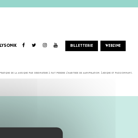
LYSONIK
BILLETTERIE
WEBZINE
ÉLECTRONIQUES
ique de la musique par ordinateur à fait perdre l’habitude de manipulation. Ludique et passionnant..