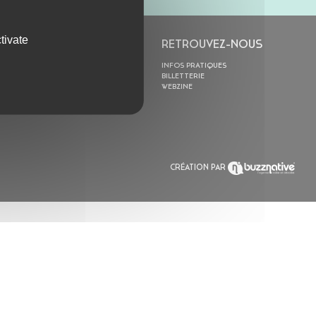
tivate
L’ASTROLABE
RETROUVEZ-NOUS
ACTION CULTURELLE
INFOS PRATIQUES
RÉSIDENCES
BILLETTERIE
ACTUALITÉS
WEBZINE
POLYSONIK REPET &
ACCOMPAGNEMENT
CRÉATION PAR