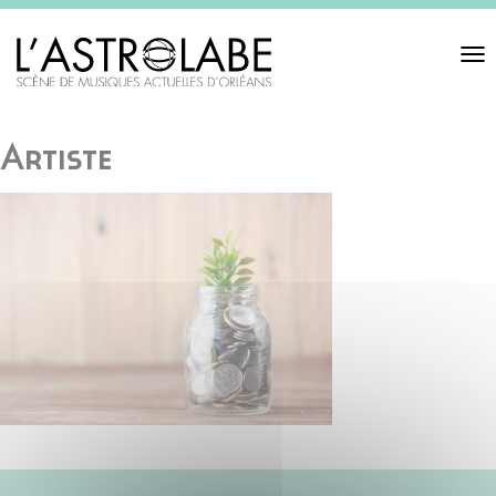
Toggl
navigat
Artiste