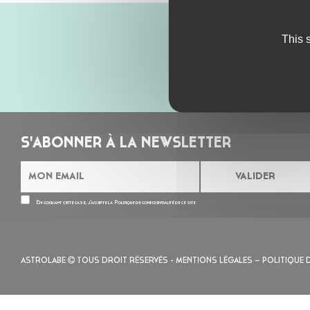
This 
S'ABONNER À LA NEWSLETTER
En cochant cette case, j’accepte la
Politique de confidentialité
de ce site
ASTROLABE
TOUS DROIT RÉSERVÉS -
MENTIONS LÉGALES
– POLITIQUE 