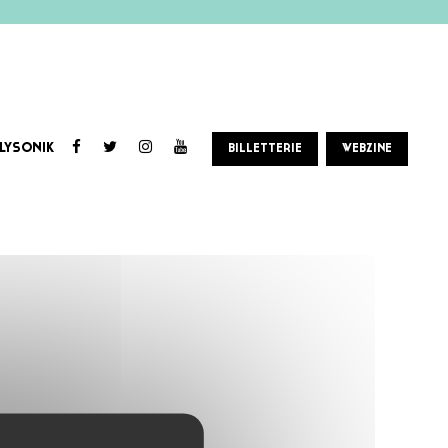
LYSONIK
BILLETTERIE
WEBZINE