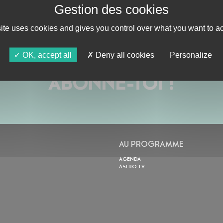
site uses cookies and gives you control over what you want to ac
OK, accept all
Deny all cookies
Personalize
ABONNE-TOI !
AU PROGRAMME
AGENDA
ASTRO TV