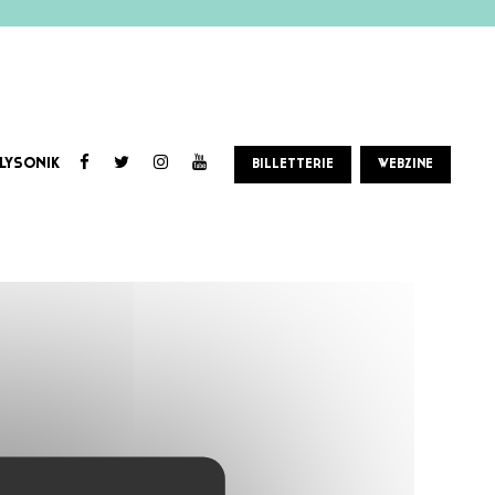
LYSONIK
BILLETTERIE
WEBZINE