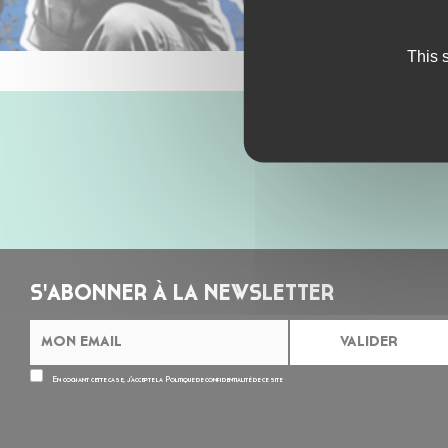
This 
S'ABONNER À LA NEWSLETTER
En cochant cette case, j’accepte la
Politique de confidentialité
de ce site