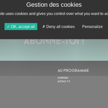
site uses cookies and gives you control over what you want to ac
OK, accept all
Deny all cookies
Personalize
ABONNE-TOI !
AU PROGRAMME
AGENDA
ASTRO TV