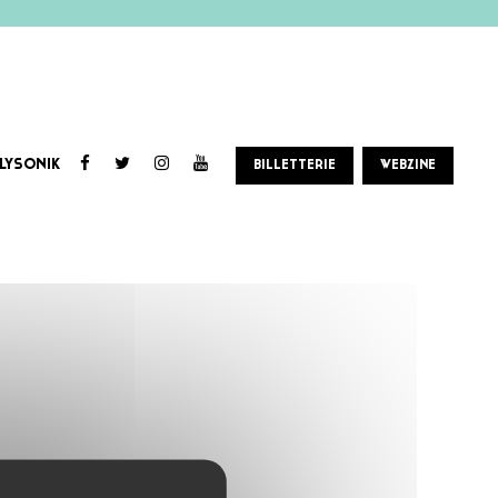
LYSONIK
BILLETTERIE
WEBZINE