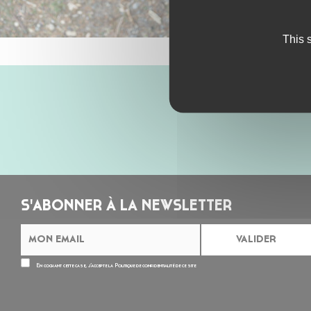
This 
S'ABONNER À LA NEWSLETTER
En cochant cette case, j’accepte la
Politique de confidentialité
de ce site