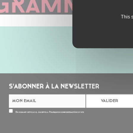
This 
S'ABONNER À LA NEWSLETTER
En cochant cette case, j’accepte la
Politique de confidentialité
de ce site