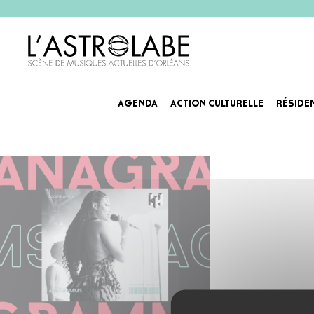
AGENDA
ACTION CULTURELLE
RÉSIDE
Capture d’écran 2024-07-23 à