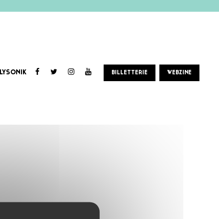
LYSONIK
BILLETTERIE
WEBZINE