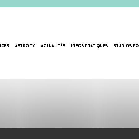
NCES
ASTRO TV
ACTUALITÉS
INFOS PRATIQUES
STUDIOS PO
 13.07.30