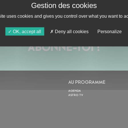
site uses cookies and gives you control over what you want to ac
OK, accept all
Deny all cookies
Personalize
ABONNE-TOI !
AU PROGRAMME
AGENDA
ASTRO TV