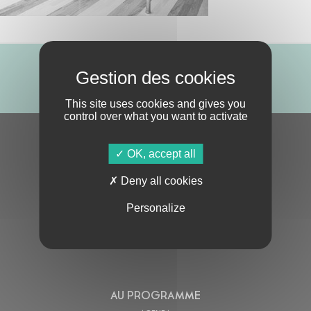
ABONNE-TOI !
This site uses cookies and gives you
control over what you want to activate
S'ABONNER À LA NEWSLETTER
OK, accept all
Deny all cookies
Personalize
En cochant cette case, j’accepte la
Politique de confidentialité
de ce site
AU PROGRAMME