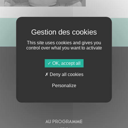
ABONNE-TOI !
This site uses cookies and gives you
control over what you want to activate
S'ABONNER À LA NEWSLETTER
OK, accept all
Deny all cookies
Personalize
En cochant cette case, j’accepte la
Politique de confidentialité
de ce site
AU PROGRAMME