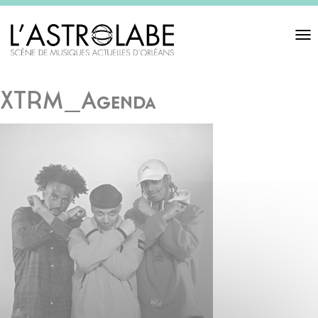
Toggl
navigat
XTRM_Agenda