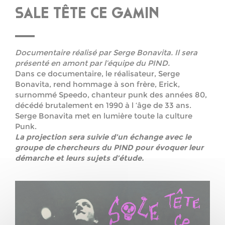
SALE TÊTE CE GAMIN
Documentaire réalisé par Serge Bonavita. Il sera
présenté en amont par l’équipe du PIND.
Dans ce documentaire, le réalisateur, Serge
Bonavita, rend hommage à son frère, Erick,
surnommé Speedo, chanteur punk des années 80,
décédé brutalement en 1990 à l ‘âge de 33 ans.
Serge Bonavita met en lumière toute la culture
Punk.
La projection sera suivie d’un échange avec le
groupe de chercheurs du PIND pour évoquer leur
démarche et leurs sujets d’étude.