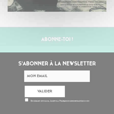
ABONNE-TOI !
S'ABONNER À LA NEWSLETTER
En cochant cette case, j’accepte la
Politique de confidentialité
de ce site