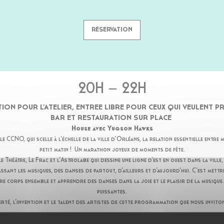
RÉSERVATION
20H – 22H
ION POUR L’ATELIER, ENTREE LIBRE POUR CEUX QUI VEULENT 
BAR ET RESTAURATION SUR PLACE
House avec Yugson Hawks
 CCNO, qui scelle à l’échelle de la ville d’Orléans, la relation essentielle entre m
petit matin ! Un marathon joyeux de moments de fête.
héâtre, Le Frac et l’Astrolabe qui dessine une ligne d’est en ouest dans la ville,
ant les musiques, des danses de partout, d’ailleurs et d’aujourd’hui. C’est mettre
 corps ensemble et apprendre des danses dans la joie et le plaisir de la musique.
puissantes.
erté, l’invention et le talent des artistes de cette programmation que nous inviton