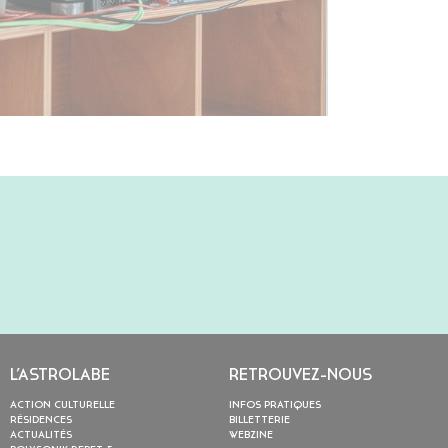
L’ASTROLABE
RETROUVEZ-NOUS
ACTION CULTURELLE
INFOS PRATIQUES
RÉSIDENCES
BILLETTERIE
ACTUALITÉS
WEBZINE