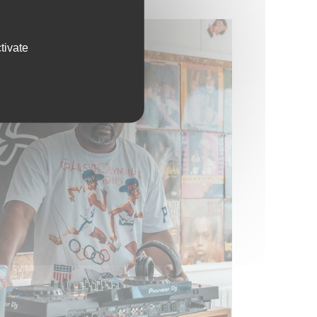
tivate