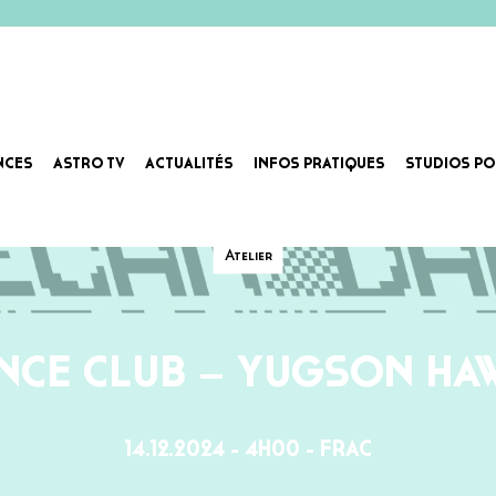
NCES
ASTRO TV
ACTUALITÉS
INFOS PRATIQUES
STUDIOS PO
Atelier
NCE CLUB – YUGSON HA
14.12.2024 - 4H00 - FRAC