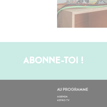
ABONNE-TOI !
AU PROGRAMME
AGENDA
ASTRO TV