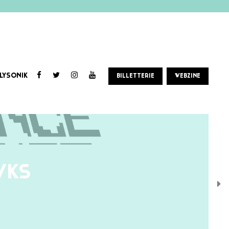
LYSONIK
BILLETTERIE
WEBZINE
WKS