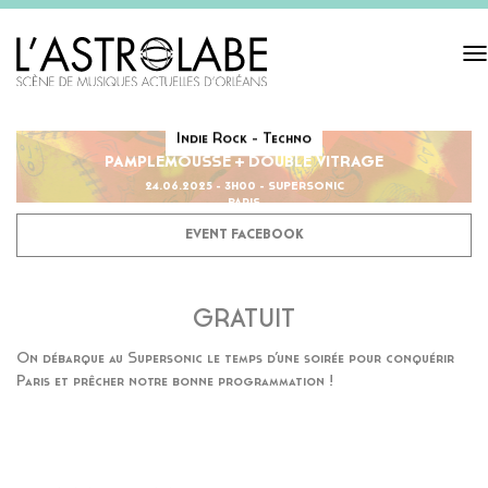
Tog
navi
Indie Rock - Techno
PAMPLEMOUSSE + DOUBLE VITRAGE
24.06.2025 - 3H00 - SUPERSONIC
PARIS
EVENT FACEBOOK
GRATUIT
On débarque au Supersonic le temps d’une soirée pour conquérir
Paris et prêcher notre bonne programmation !