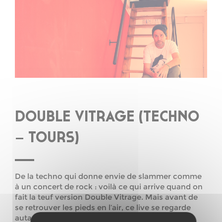
DOUBLE VITRAGE (TECHNO
– TOURS)
De la techno qui donne envie de slammer comme
à un concert de rock : voilà ce qui arrive quand on
fait la teuf version Double Vitrage. Mais avant de
se retrouver les pieds en l’air, ce live se regarde
autant qu’il se