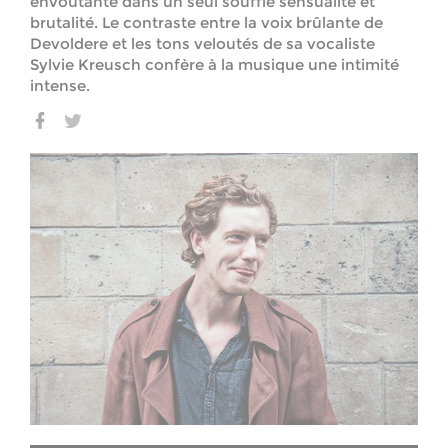
envoutante dans un seul souffle sensualité et
brutalité. Le contraste entre la voix brûlante de
Devoldere et les tons veloutés de sa vocaliste
Sylvie Kreusch confère à la musique une intimité
intense.