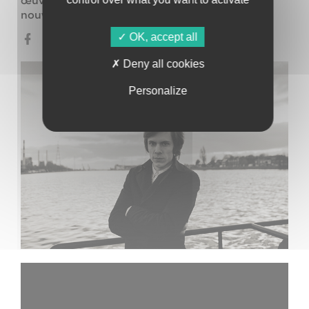
œuvres les plus sobres de Bruce Springsteen. Le
nouvel album sortira en automne.
OK, accept all
Deny all cookies
Personalize