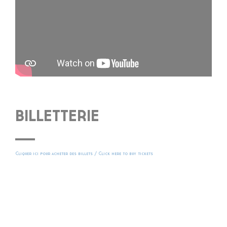
BILLETTERIE
Cliquer ici pour acheter des billets / Click here to buy tickets