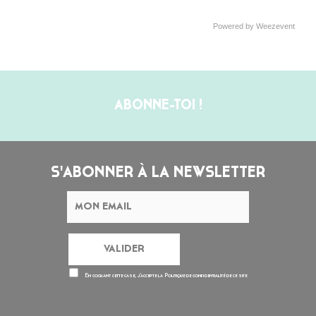
Powered by Weezevent
ABONNE-TOI !
S'ABONNER À LA NEWSLETTER
En cochant cette case, j’accepte la
Politique de confidentialité
de ce site