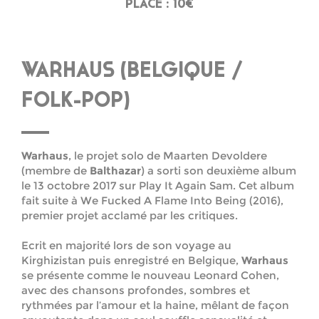
PLACE : 10€
WARHAUS (BELGIQUE /
FOLK-POP)
Warhaus
, le projet solo de Maarten Devoldere
(membre de
Balthazar
) a sorti son deuxième album
le 13 octobre 2017 sur Play It Again Sam. Cet album
fait suite à We Fucked A Flame Into Being (2016),
premier projet acclamé par les critiques.
Ecrit en majorité lors de son voyage au
Kirghizistan puis enregistré en Belgique,
Warhaus
se présente comme le nouveau Leonard Cohen,
avec des chansons profondes, sombres et
rythmées par l’amour et la haine, mêlant de façon