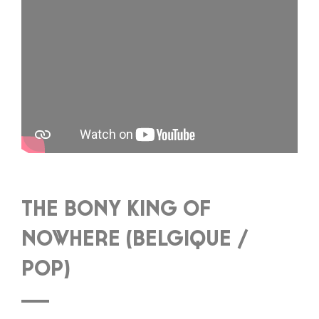
THE BONY KING OF
NOWHERE (BELGIQUE /
POP)