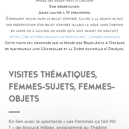
Musée des Beaux-Arts d’Orléans
Sur réservation.
Jauge limitée à 15 personnes.
Événement inclus dans le billet d’entrée. L’accès à la séance se fait
sur présentation d’un billet d’entrée valable le même jour (obtenu
en ligne ou à l’accueil du musée qu’il soit payant ou gratuit).
https://billetterie.orleans-metropole.fr/…/musees-produits
Cette visite est proposée par le Musée des Beaux-Arts d’Orléans
en partenariat avec L’Astrolabe et la Scène nationale d’Orléans.
VISITES THÉMATIQUES,
FEMMES-SUJETS, FEMMES-
OBJETS
En lien avec le spectacle « Les Femmes ça fait PD
? » de Anouck Hilbey, programmé au Théâtre