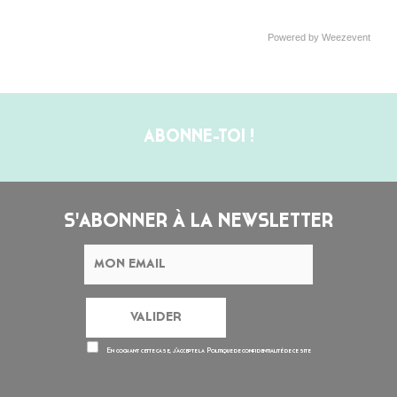
Powered by Weezevent
ABONNE-TOI !
S'ABONNER À LA NEWSLETTER
En cochant cette case, j’accepte la
Politique de confidentialité
de ce site