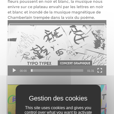
fleurs poussent en noir et blanc, la musique nous
enivre sur ce plateau envahi par les lettres en noir
et blanc et inondé de la musique magnétique de
Chamberlain trempée dans la voix du poème.
Video
Player
00:00
01:31
This site uses cookies and gives you
control over what you want to activate