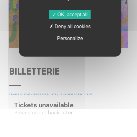
OK, accept all
Deny all cookies
Personalize
BILLETTERIE
Cliquer ici pour acheter des billets / Click here to buy tickets