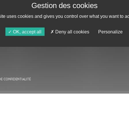
site uses cookies and gives you control over what you want to ac
AU PROGRAMME
OK, accept all
Deny all cookies
Personalize
AGENDA
ASTRO TV
DE CONFIDENTIALITÉ