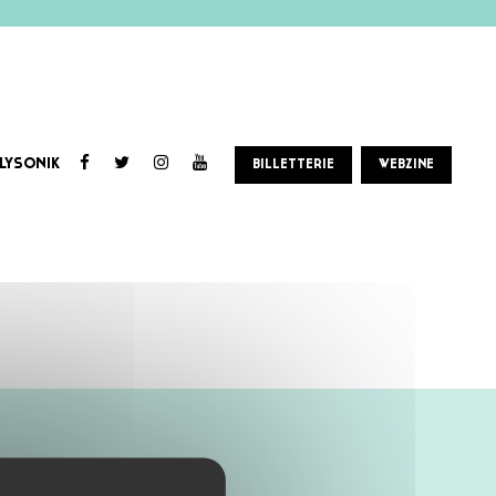
LYSONIK
BILLETTERIE
WEBZINE