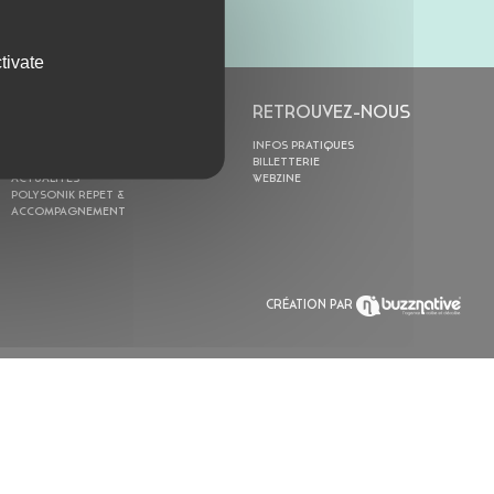
tivate
L’ASTROLABE
RETROUVEZ-NOUS
ACTION CULTURELLE
INFOS PRATIQUES
RÉSIDENCES
BILLETTERIE
ACTUALITÉS
WEBZINE
POLYSONIK REPET &
ACCOMPAGNEMENT
CRÉATION PAR