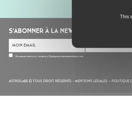
This 
S'ABONNER À LA NEWSLETTER
En cochant cette case, j’accepte la
Politique de confidentialité
de ce site
ASTROLABE
TOUS DROIT RÉSERVÉS -
MENTIONS LÉGALES
– POLITIQUE 