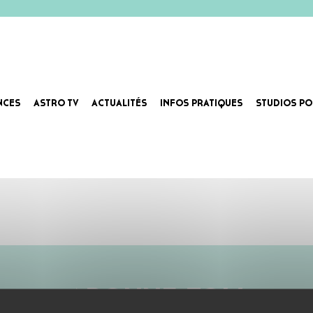
NCES
ASTRO TV
ACTUALITÉS
INFOS PRATIQUES
STUDIOS PO
ABONNE-TOI !