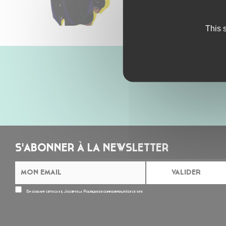
This 
S'ABONNER À LA NEWSLETTER
En cochant cette case, j’accepte la
Politique de confidentialité
de ce site