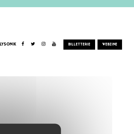
LYSONIK
BILLETTERIE
WEBZINE