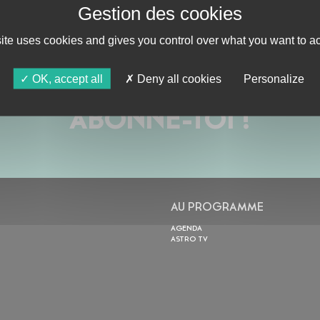
site uses cookies and gives you control over what you want to ac
OK, accept all
Deny all cookies
Personalize
ABONNE-TOI !
AU PROGRAMME
AGENDA
ASTRO TV