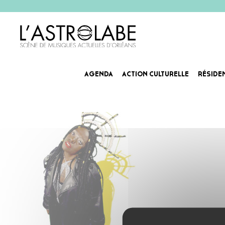
AGENDA
ACTION CULTURELLE
RÉSIDE
agenda kimia.png