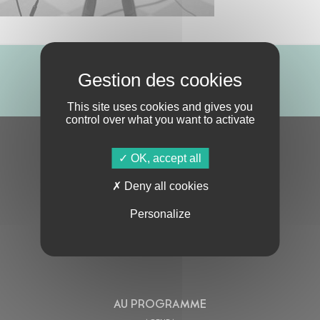
ABONNE-TOI !
This site uses cookies and gives you
control over what you want to activate
S'ABONNER À LA NEWSLETTER
OK, accept all
Deny all cookies
Personalize
En cochant cette case, j’accepte la
Politique de confidentialité
de ce site
AU PROGRAMME