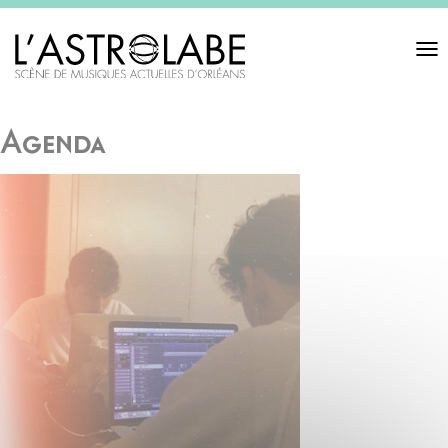
Toggl
navigat
Agenda