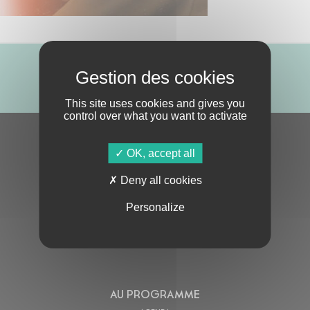
ABONNE-TOI !
This site uses cookies and gives you
control over what you want to activate
S'ABONNER À LA NEWSLETTER
OK, accept all
Deny all cookies
Personalize
En cochant cette case, j’accepte la
Politique de confidentialité
de ce site
AU PROGRAMME