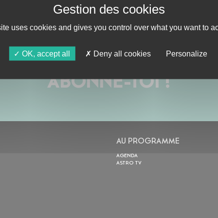
site uses cookies and gives you control over what you want to ac
OK, accept all
Deny all cookies
Personalize
ABONNE-TOI !
AU PROGRAMME
AGENDA
ASTRO TV