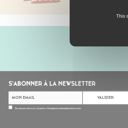
This 
S'ABONNER À LA NEWSLETTER
En cochant cette case, j’accepte la
Politique de confidentialité
de ce site