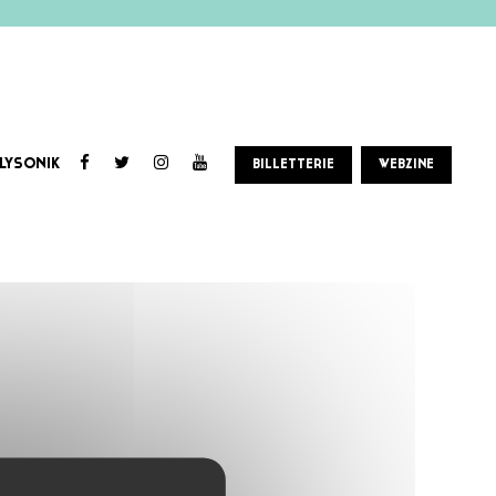
LYSONIK
BILLETTERIE
WEBZINE