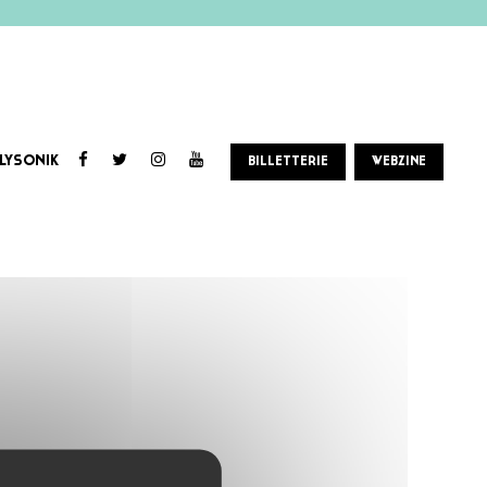
LYSONIK
BILLETTERIE
WEBZINE