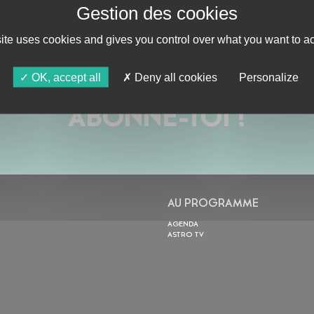
site uses cookies and gives you control over what you want to ac
OK, accept all
Deny all cookies
Personalize
ABONNE-TOI !
AU PROGRAMME
AGENDA
ASTRO TV