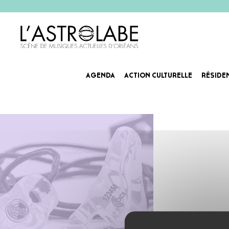
AGENDA
ACTION CULTURELLE
RÉSIDE
protection oreille