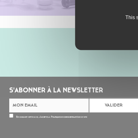
This 
S'ABONNER À LA NEWSLETTER
En cochant cette case, j’accepte la
Politique de confidentialité
de ce site