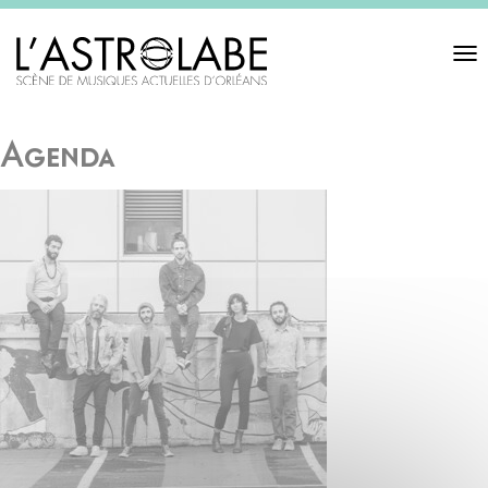
Toggl
navigat
Agenda