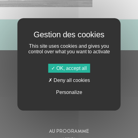
ABONNE-TOI !
This site uses cookies and gives you
control over what you want to activate
S'ABONNER À LA NEWSLETTER
OK, accept all
Deny all cookies
Personalize
En cochant cette case, j’accepte la
Politique de confidentialité
de ce site
AU PROGRAMME