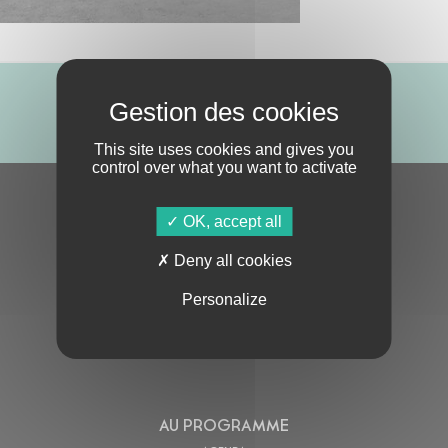
ABONNE-TOI !
This site uses cookies and gives you
control over what you want to activate
S'ABONNER À LA NEWSLETTER
OK, accept all
Deny all cookies
Personalize
En cochant cette case, j’accepte la
Politique de confidentialité
de ce site
AU PROGRAMME