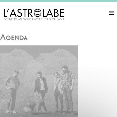
Toggl
navigat
Agenda