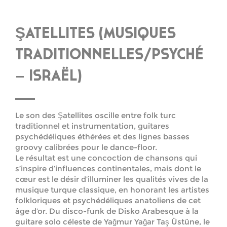
ŞATELLITES (MUSIQUES
TRADITIONNELLES/PSYCHÉ
– ISRAËL)
Le son des Şatellites oscille entre folk turc
traditionnel et instrumentation, guitares
psychédéliques éthérées et des lignes basses
groovy calibrées pour le dance-floor.
Le résultat est une concoction de chansons qui
s’inspire d’influences continentales, mais dont le
cœur est le désir d’illuminer les qualités vives de la
musique turque classique, en honorant les artistes
folkloriques et psychédéliques anatoliens de cet
âge d’or. Du disco-funk de Disko Arabesque à la
guitare solo céleste de Yağmur Yağar Taş Üstüne, le