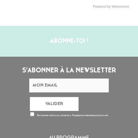
Powered by Weezevent
ABONNE-TOI !
S'ABONNER À LA NEWSLETTER
En cochant cette case, j’accepte la
Politique de confidentialité
de ce site
AU PROGRAMME