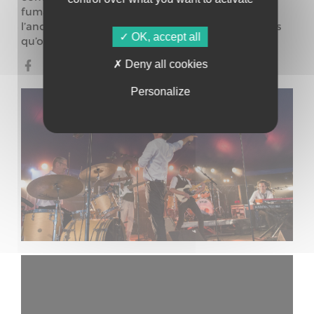
fumant comme le ciel de Detroit. Une cuisine à
l’ancienne, quoi… Et puis c’est dans les vieux pots
OK, accept all
qu’on fait la meilleure soul.
Deny all cookies
Personalize